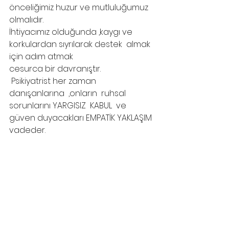
önceliğimiz huzur ve mutluluğumuz  
olmalıdır.
İhtiyacımız olduğunda ,kaygı ve 
korkulardan sıyrılarak destek  almak 
için adım atmak
cesurca bir davranıştır.
 Psikiyatrist her zaman 
danışanlarına  ,onların  ruhsal 
sorunlarını YARGISIZ  KABUL  ve 
güven duyacakları EMPATİK YAKLAŞIM 
vadeder.