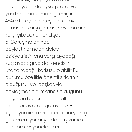
bozmaya başladıysa ,profesyonel 
yardım alma zamanı gelmiştir.
4-Aile bireylerinin ,eşinin tedavi 
almasına karşı çıkması, veya onların  
karşı çıkacakları endişesi
5-Görüşme anında, 
paylaştıklarından dolayı, 
psikiyatristin onu yargılayacağı, 
suçlayacağı ya da  kendisini 
utandıracağı  korkusu olabilir. Bu 
durumu özellikle önemli sırlarının 
olduğunu  ve  başkasıyla 
paylaşmasının imkansız olduğunu 
düşünen bunun ağırlığı  altına 
ezilen bireylerde görüyoruz .Bu 
kişiler yardım alma cesaretini ya hiç 
gösteremiyorlar ya da baş vursalar 
dahi profesyonele bazı 